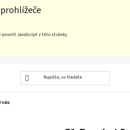
 prohlížeče
povolit JavaScript z této stránky.
O nás